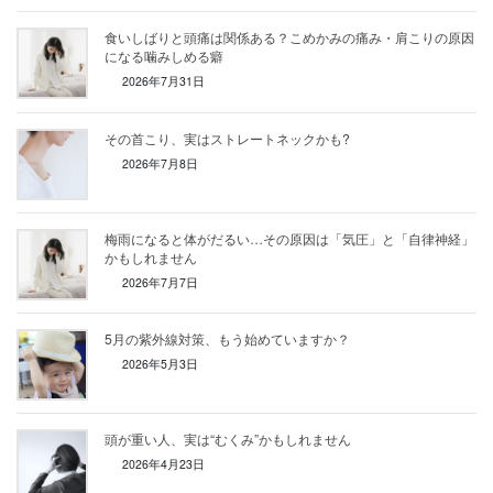
食いしばりと頭痛は関係ある？こめかみの痛み・肩こりの原因
になる噛みしめる癖
2026年7月31日
その首こり、実はストレートネックかも?
2026年7月8日
梅雨になると体がだるい…その原因は「気圧」と「自律神経」
かもしれません
2026年7月7日
5月の紫外線対策、もう始めていますか？
2026年5月3日
頭が重い人、実は“むくみ”かもしれません
2026年4月23日