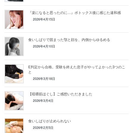
『楽になると思ったのに…』ボトックス後に感じた違和感
2026年4月15日
食いしばりで固まった顎と顔を、内側からゆるめる
2026年4月10日
E判定から合格。受験を終えた息子がやってよかった3つのこ
と
2026年3月18日
【咀嚼筋ほぐし】ご感想いただきました
2026年3月4日
食いしばりが止められない
2026年2月5日