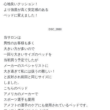
心地良いクッション！
より強度が高く安定感のある
ベッドに変えました！
DSC_2880
当サロンは
男性のお客様も多く
大きい方が多いので
一回り大きいサイズのベッドを
当初買う予定でしたが
メーカーのスペシャリストに
大き過ぎて私には扱うの難しい！
と反対され前回と同じサイズに
しました。
こちらのベッド
アメリカのメーカーで
スポーツ選手も愛用
アメフトの選手のケアにも使用されているベッドです。