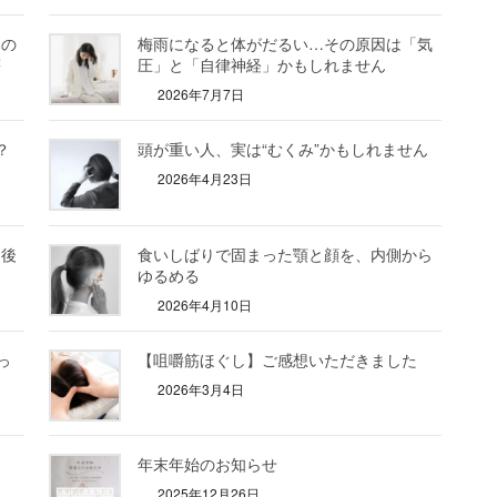
みの
梅雨になると体がだるい…その原因は「気
癖
圧」と「自律神経」かもしれません
2026年7月7日
？
頭が重い人、実は“むくみ”かもしれません
2026年4月23日
ス後
食いしばりで固まった顎と顔を、内側から
ゆるめる
2026年4月10日
っ
【咀嚼筋ほぐし】ご感想いただきました
2026年3月4日
年末年始のお知らせ
2025年12月26日