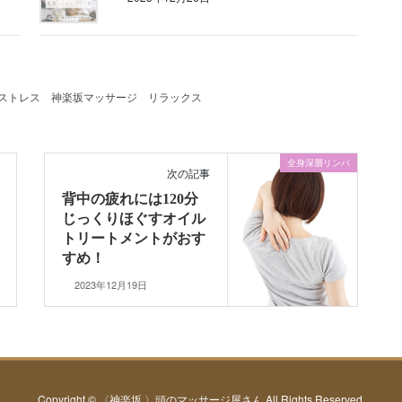
ストレス
神楽坂マッサージ
リラックス
全身深層リンパ
次の記事
背中の疲れには120分
じっくりほぐすオイル
トリートメントがおす
すめ！
2023年12月19日
Copyright © 〈神楽坂 〉頭のマッサージ屋さん All Rights Reserved.