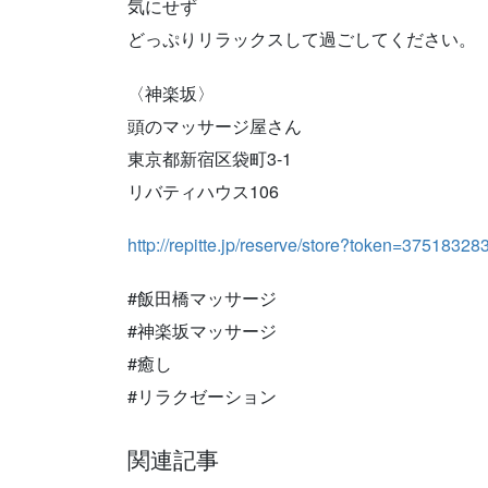
気にせず
どっぷりリラックスして過ごしてください。
〈神楽坂〉
頭のマッサージ屋さん
東京都新宿区袋町3-1
リバティハウス106
http://repitte.jp/reserve/store?token=37518
#飯田橋マッサージ
#神楽坂マッサージ
#癒し
#リラクゼーション
関連記事