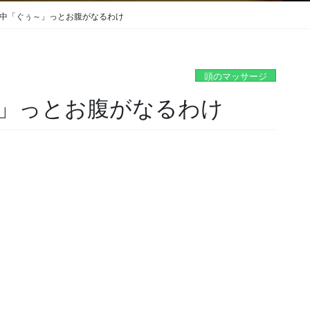
中「ぐぅ～」っとお腹がなるわけ
頭のマッサージ
」っとお腹がなるわけ