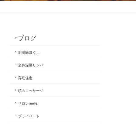
ブログ
咀嚼筋ほぐし
全身深層リンパ
育毛促進
頭のマッサージ
サロンnews
プライベート