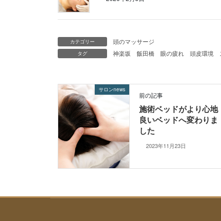
頭のマッサージ
カテゴリー
神楽坂
飯田橋
眼の疲れ
頭皮環境
タグ
サロンnews
前の記事
施術ベッドがより心地
良いベッドへ変わりま
した
2023年11月23日