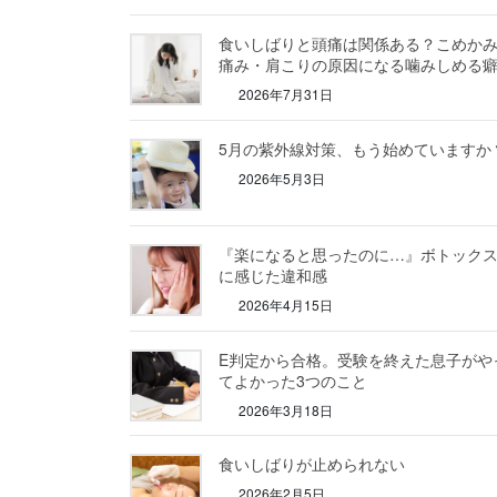
食いしばりと頭痛は関係ある？こめか
痛み・肩こりの原因になる噛みしめる
2026年7月31日
5月の紫外線対策、もう始めていますか
2026年5月3日
『楽になると思ったのに…』ボトック
に感じた違和感
2026年4月15日
E判定から合格。受験を終えた息子がや
てよかった3つのこと
2026年3月18日
食いしばりが止められない
2026年2月5日