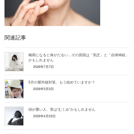
関連記事
梅雨になると体がだるい…その原因は「気圧」と「自律神経」
かもしれません
2026年7月7日
5月の紫外線対策、もう始めていますか？
2026年5月3日
頭が重い人、実は“むくみ”かもしれません
2026年4月23日