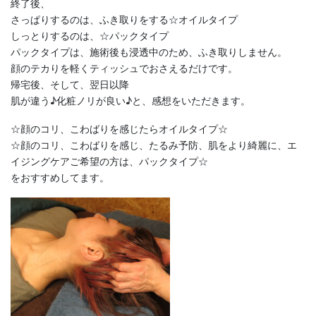
終了後、
さっぱりするのは、ふき取りをする☆オイルタイプ
しっとりするのは、☆パックタイプ
パックタイプは、施術後も浸透中のため、ふき取りしません。
顔のテカりを軽くティッシュでおさえるだけです。
帰宅後、そして、翌日以降
肌が違う♪化粧ノリが良い♪と、感想をいただきます。
☆顔のコリ、こわばりを感じたらオイルタイプ☆
☆顔のコリ、こわばりを感じ、たるみ予防、肌をより綺麗に、エ
イジングケアご希望の方は、パックタイプ☆
をおすすめしてます。