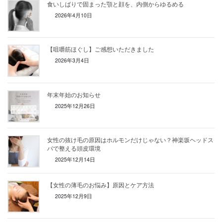
食いしばりで固まった顎と顔を、内側からゆるめる
2026年4月10日
【咀嚼筋ほぐし】ご感想いただきました
2026年3月4日
年末年始のお知らせ
2025年12月26日
女性の抜け毛の原因はホルモンだけじゃない？神楽坂ヘッドス
パで整える頭皮環境
2025年12月14日
【女性の薄毛のお悩み】原因とケア方法
2025年12月9日