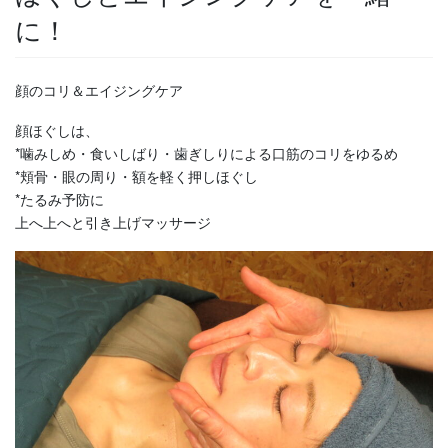
に！
顔のコリ＆エイジングケア
顔ほぐしは、
*噛みしめ・食いしばり・歯ぎしりによる口筋のコリをゆるめ
*頬骨・眼の周り・額を軽く押しほぐし
*たるみ予防に
上へ上へと引き上げマッサージ