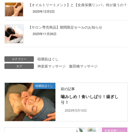
【オイルトリートメント】と【全身深層リンパ」何が違うの？
2025年12月2日
【サロン専売商品】期間限定セールのお知らせ
2025年11月26日
咀嚼筋ほぐし
カテゴリー
神楽坂マッサージ
飯田橋マッサージ
タグ
咀嚼筋ほぐし
前の記事
噛みしめ！食いしばり！歯ぎし
り！
2023年5月10日
全身深層リンパ