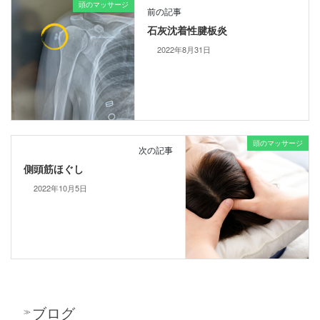
頭のマッサージ
前の記事
石灰沈着性腱板炎
2022年8月31日
頭のマッサージ
次の記事
側頭筋ほぐし
2022年10月5日
ブログ