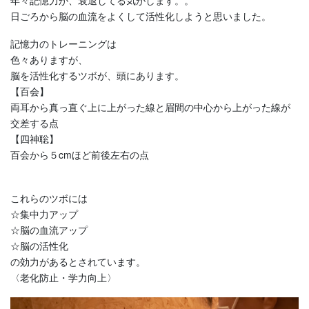
年々記憶力が、衰退してる気がします。。
日ごろから脳の血流をよくして活性化しようと思いました。
記憶力のトレーニングは
色々ありますが、
脳を活性化するツボが、頭にあります。
【百会】
両耳から真っ直ぐ上に上がった線と眉間の中心から上がった線が
交差する点
【四神聡】
百会から５cmほど前後左右の点
これらのツボには
☆集中力アップ
☆脳の血流アップ
☆脳の活性化
の効力があるとされています。
〈老化防止・学力向上〉