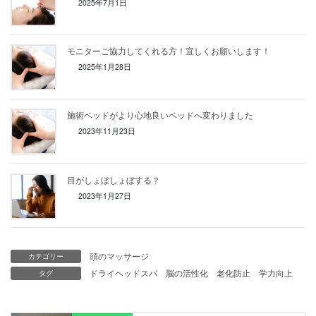
2025年7月1日
モニターご協力してくれる方！宜しくお願いします！
2025年1月28日
施術ベッドがより心地良いベッドへ変わりました
2023年11月23日
目がしょぼしょぼする？
2023年1月27日
頭のマッサージ
カテゴリー
ドライヘッドスパ
脳の活性化
老化防止
学力向上
タグ