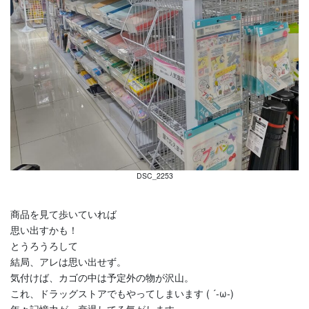
DSC_2253
商品を見て歩いていれば
思い出すかも！
とうろうろして
結局、アレは思い出せず。
気付けば、カゴの中は予定外の物が沢山。
これ、ドラッグストアでもやってしまいます ( ´-ω-)