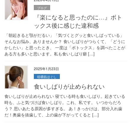
ブログ
『楽になると思ったのに…』ボト
ックス後に感じた違和感
「朝起きると顎がだるい」「気づくとグッと食いしばっている」
そんなお悩み、ありませんか？ 食いしばりがつらくて、「どうに
かしたい」と思ったとき、 一度は「ボトックス」を調べたことが
ある方も多いと思います。私も食いしばり癖 […]
2025年1月23日
咀嚼筋ほぐし
食いしばりが止められない
食いしばりが止められない 寝ている時も食いしばり。起きている
時も、ふと気づけば食いしばり。これ、私です。 いつからだろ
う？ 思いあたる原因が多すぎる。 あ！きっかけは、部分入れ歯
だ！奥歯を抜歯して、上の歯が下がってくると […]