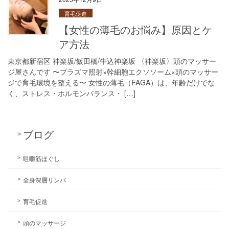
育毛促進
【女性の薄毛のお悩み】原因とケ
ア方法
東京都新宿区 神楽坂/飯田橋/牛込神楽坂 〈神楽坂〉頭のマッサー
ジ屋さんです 〜プラズマ照射×幹細胞エクソソーム×頭のマッサー
ジで育毛環境を整える〜 女性の薄毛（FAGA）は、年齢だけでな
く、ストレス・ホルモンバランス・ […]
ブログ
咀嚼筋ほぐし
全身深層リンパ
育毛促進
頭のマッサージ