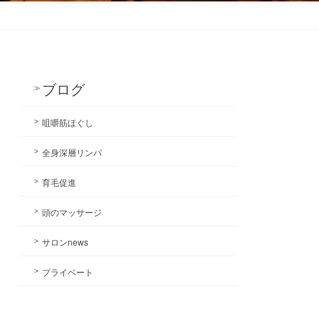
ブログ
咀嚼筋ほぐし
全身深層リンパ
育毛促進
頭のマッサージ
サロンnews
プライベート