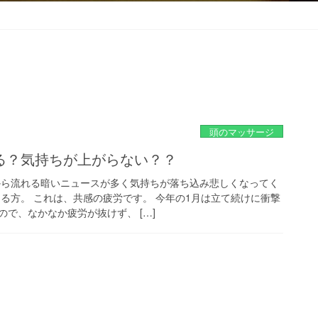
頭のマッサージ
る？気持ちが上がらない？？
から流れる暗いニュースが多く気持ちが落ち込み悲しくなってく
じる方。 これは、共感の疲労です。 今年の1月は立て続けに衝撃
で、なかなか疲労が抜けず、 […]