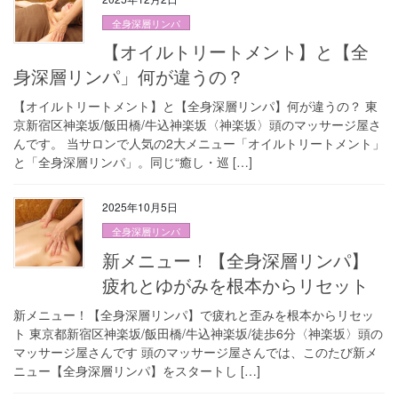
全身深層リンパ
【オイルトリートメント】と【全
身深層リンパ」何が違うの？
【オイルトリートメント】と【全身深層リンパ】何が違うの？ 東
京新宿区神楽坂/飯田橋/牛込神楽坂〈神楽坂〉頭のマッサージ屋さ
んです。 当サロンで人気の2大メニュー「オイルトリートメント」
と「全身深層リンパ」。同じ“癒し・巡 […]
2025年10月5日
全身深層リンパ
新メニュー！【全身深層リンパ】
疲れとゆがみを根本からリセット
新メニュー！【全身深層リンパ】で疲れと歪みを根本からリセッ
ト 東京都新宿区神楽坂/飯田橋/牛込神楽坂/徒歩6分〈神楽坂〉頭の
マッサージ屋さんです 頭のマッサージ屋さんでは、このたび新メ
ニュー【全身深層リンパ】をスタートし […]