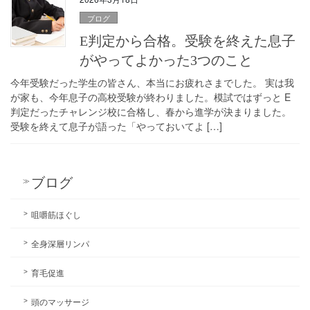
ブログ
E判定から合格。受験を終えた息子
がやってよかった3つのこと
今年受験だった学生の皆さん、本当にお疲れさまでした。 実は我
が家も、今年息子の高校受験が終わりました。模試ではずっと E
判定だったチャレンジ校に合格し、春から進学が決まりました。
受験を終えて息子が語った「やっておいてよ […]
ブログ
咀嚼筋ほぐし
全身深層リンパ
育毛促進
頭のマッサージ