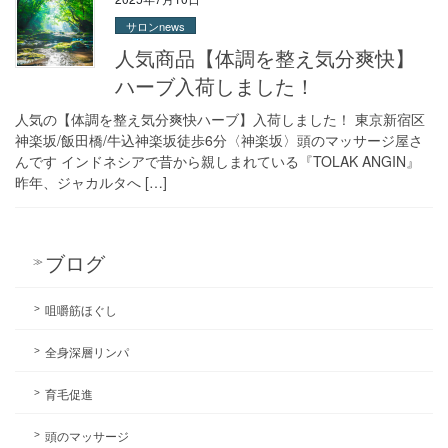
サロンnews
人気商品【体調を整え気分爽快】
ハーブ入荷しました！
人気の【体調を整え気分爽快ハーブ】入荷しました！ 東京新宿区
神楽坂/飯田橋/牛込神楽坂徒歩6分〈神楽坂〉頭のマッサージ屋さ
んです インドネシアで昔から親しまれている『TOLAK ANGIN』
昨年、ジャカルタへ […]
ブログ
咀嚼筋ほぐし
全身深層リンパ
育毛促進
頭のマッサージ