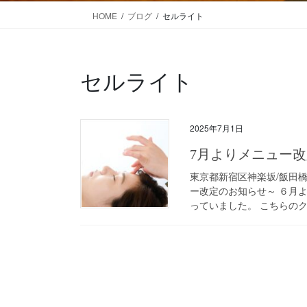
HOME
ブログ
セルライト
セルライト
2025年7月1日
7月よりメニュー
東京都新宿区神楽坂/飯田
ー改定のお知らせ～ ６月
っていました。 こちらのク