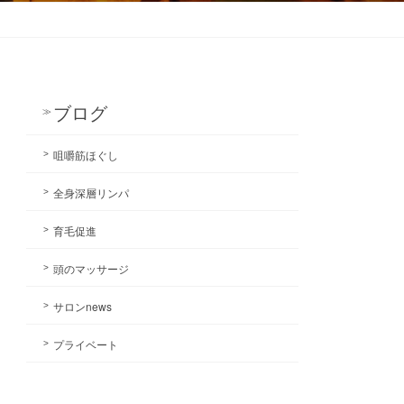
ブログ
咀嚼筋ほぐし
全身深層リンパ
育毛促進
頭のマッサージ
サロンnews
プライベート