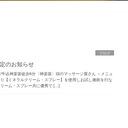
ブログ
改定のお知らせ
橋/牛込神楽坂徒歩6分〈神楽坂〉頭のマッサージ屋さん ～メニュ
より【ミネラルクリーム・スプレー】を使用しお試し施術を行な
リーム・スプレー共に優秀で […]